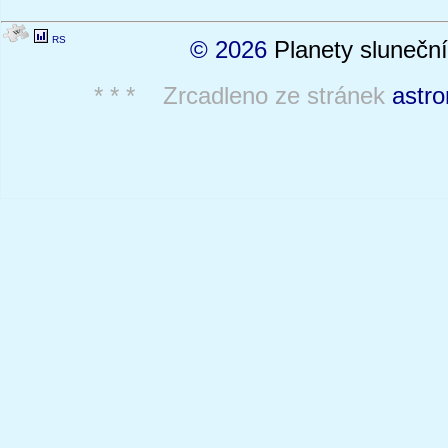
RS
© 2026
Planety sluneční
* * * Zrcadleno ze stránek
astro