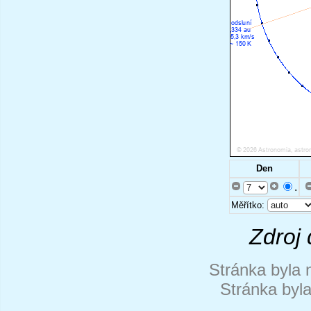
Den
.
Měřítko:
Zdroj 
Stránka byla 
Stránka byl