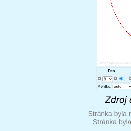
Den
.
Měřítko:
Zdroj 
Stránka byla 
Stránka byl