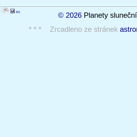
RS
© 2026
Planety sluneční
* * * Zrcadleno ze stránek
astro