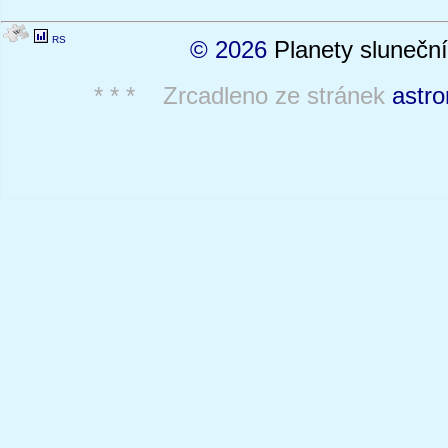
RS
© 2026
Planety sluneční
* * * Zrcadleno ze stránek
astro