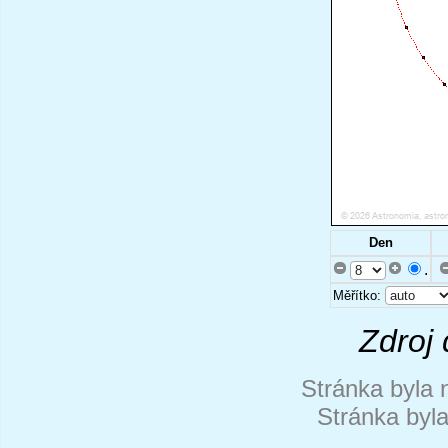
Den
.
Měřítko:
Zdroj 
Stránka byla 
Stránka byl