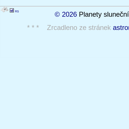
RS
© 2026
Planety sluneční
* * * Zrcadleno ze stránek
astro