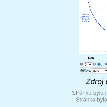
Den
.
Měřítko:
Zdroj 
Stránka byla 
Stránka byl