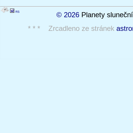
RS
© 2026
Planety sluneční
* * * Zrcadleno ze stránek
astro