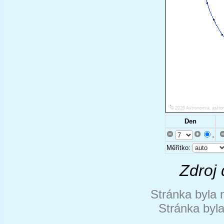
Den
.
Měřítko:
Zdroj 
Stránka byla 
Stránka byl