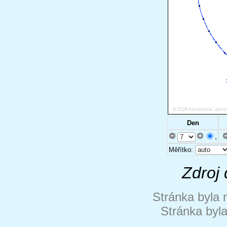
Den
.
Měřítko:
Zdroj 
Stránka byla 
Stránka byl