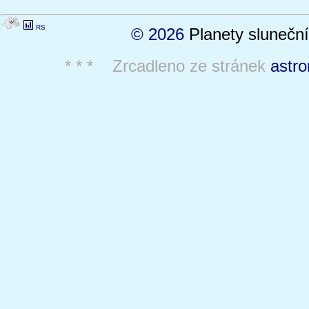
RS
© 2026
Planety sluneční
* * * Zrcadleno ze stránek
astro