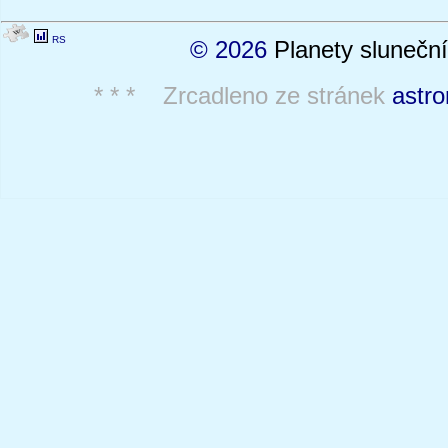
RS
© 2026
Planety sluneční
* * * Zrcadleno ze stránek
astro