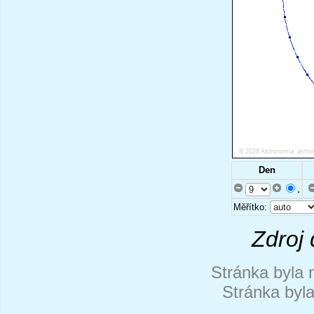
Den
.
Měřítko:
Zdroj 
Stránka byla 
Stránka byl