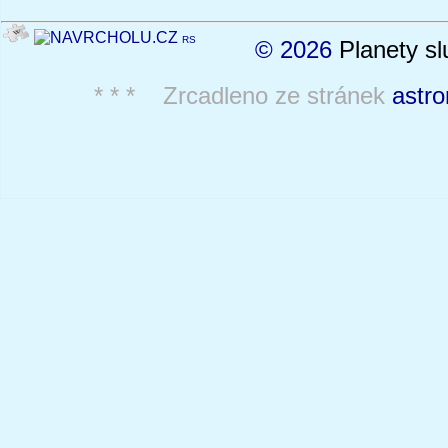
RS
© 2026
Planety sl
* * * Zrcadleno ze stránek
astro