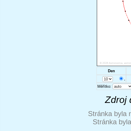
Den
.
Měřítko:
Zdroj 
Stránka byla 
Stránka byl