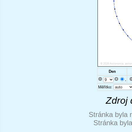
Den
.
Měřítko:
Zdroj 
Stránka byla 
Stránka byl