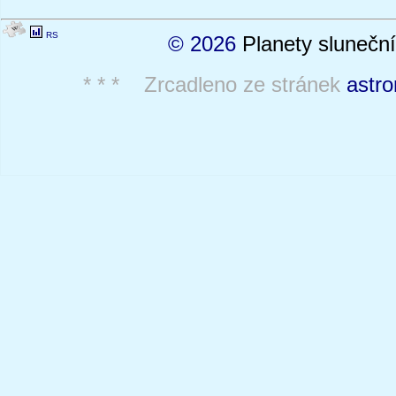
RS
© 2026
Planety sluneční
* * * Zrcadleno ze stránek
astro