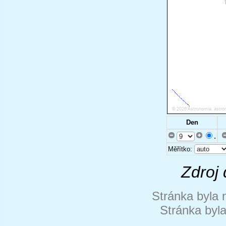
Den
.
Měřítko:
Zdroj 
Stránka byla 
Stránka byl