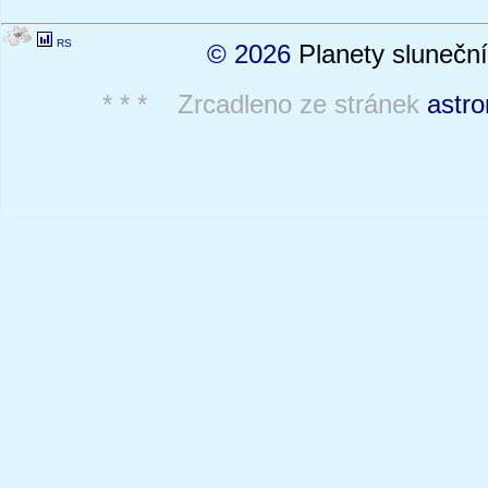
RS
© 2026
Planety sluneční
* * * Zrcadleno ze stránek
astro