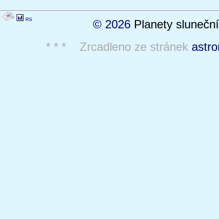
RS
© 2026
Planety sluneční
* * * Zrcadleno ze stránek
astro