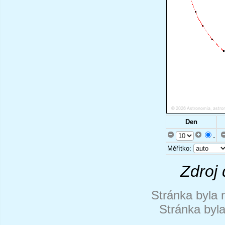
Den
.
Měřítko:
Zdroj 
Stránka byla 
Stránka byl