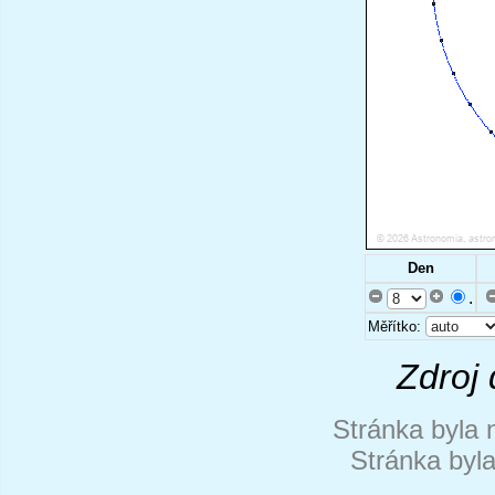
Den
.
Měřítko:
Zdroj 
Stránka byla 
Stránka byl