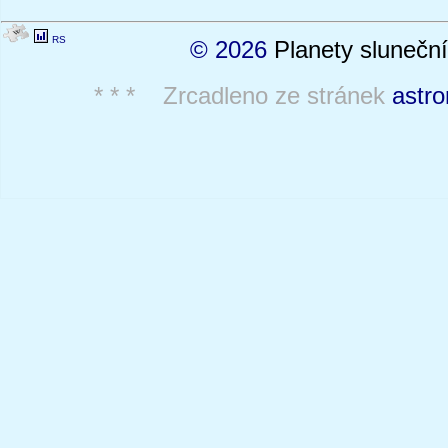
RS
© 2026
Planety sluneční
* * * Zrcadleno ze stránek
astro