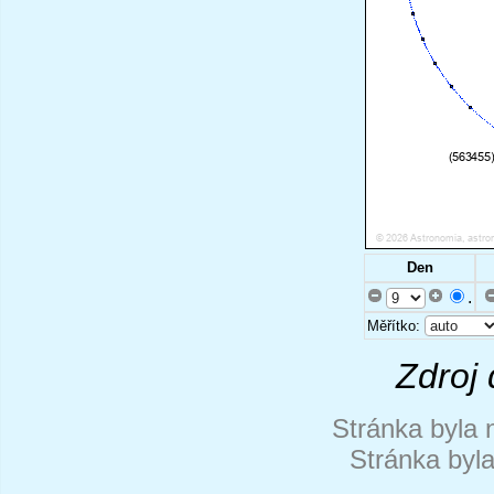
Den
.
Měřítko:
Zdroj 
Stránka byla 
Stránka byl