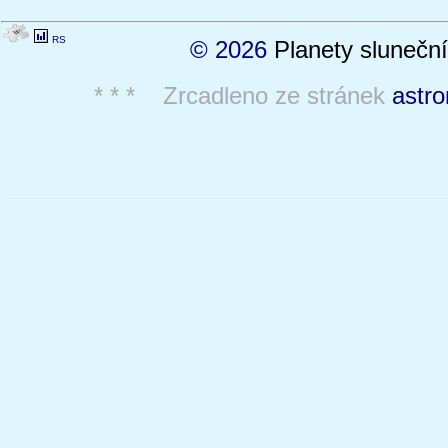
RS
© 2026
Planety sluneční
* * * Zrcadleno ze stránek
astro