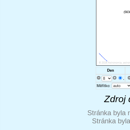
Den
.
Měřítko:
Zdroj 
Stránka byla 
Stránka byl