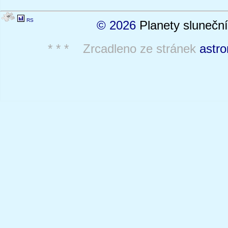
RS
© 2026
Planety sluneční
* * * Zrcadleno ze stránek
astro