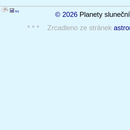
RS
© 2026
Planety sluneční
* * * Zrcadleno ze stránek
astro