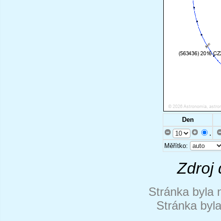
Den
.
Měřítko:
Zdroj 
Stránka byla 
Stránka byl