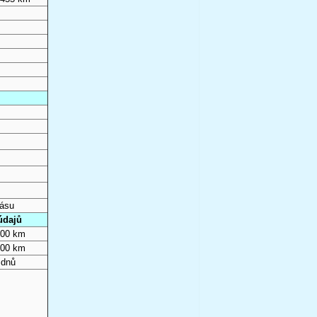
pásu
údajů
000 km
000 km
 dnů