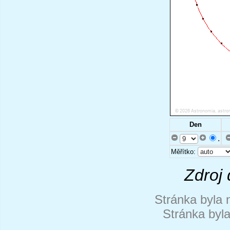
Den
.
Měřítko:
Zdroj 
Stránka byla 
Stránka byl