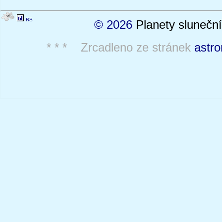
RS
© 2026
Planety sluneční
* * * Zrcadleno ze stránek
astro