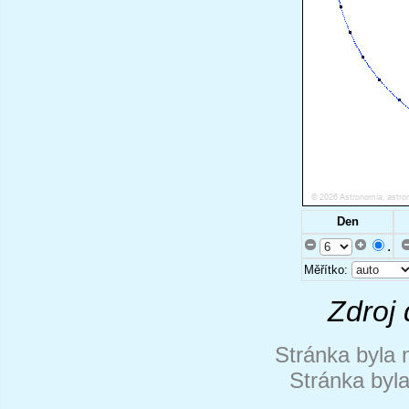
Den
.
Měřítko:
Zdroj 
Stránka byla 
Stránka byl