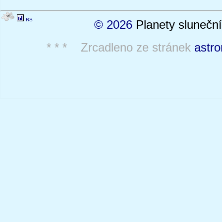
RS
© 2026
Planety sluneční
* * * Zrcadleno ze stránek
astro