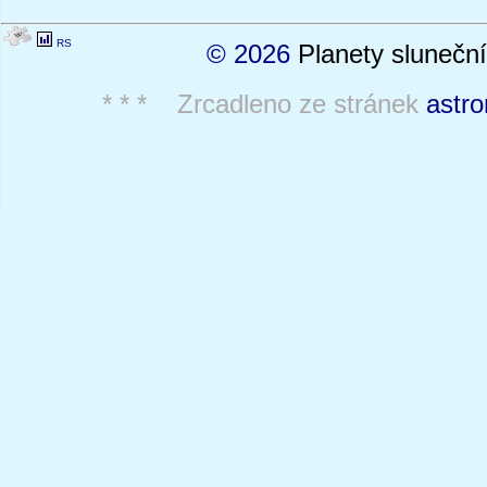
RS
© 2026
Planety sluneční
* * * Zrcadleno ze stránek
astro