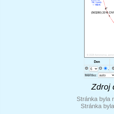
Den
.
Měřítko:
Zdroj 
Stránka byla 
Stránka byl