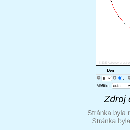
Den
.
Měřítko:
Zdroj 
Stránka byla 
Stránka byl