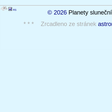
RS
© 2026
Planety sluneční
* * * Zrcadleno ze stránek
astro