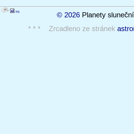
RS
© 2026
Planety sluneční
* * * Zrcadleno ze stránek
astro