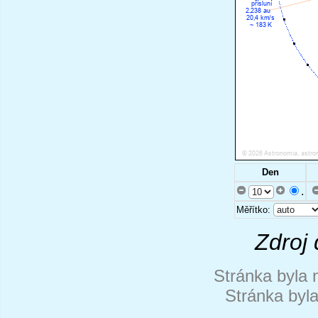
Den
.
Měřítko:
Zdroj 
Stránka byla 
Stránka byl