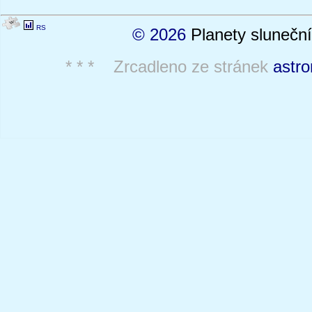
RS
© 2026
Planety sluneční
* * * Zrcadleno ze stránek
astro