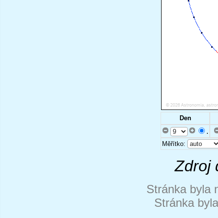
Den
.
Měřítko:
Zdroj 
Stránka byla 
Stránka byl