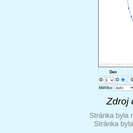
Den
.
Měřítko:
Zdroj 
Stránka byla 
Stránka byl