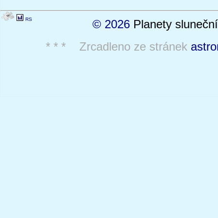
RS
© 2026
Planety sluneční
* * * Zrcadleno ze stránek
astro