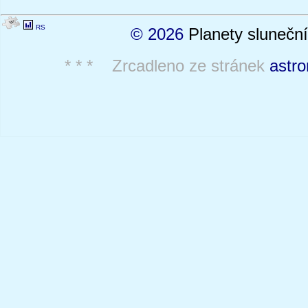
RS
© 2026
Planety sluneční
* * * Zrcadleno ze stránek
astro