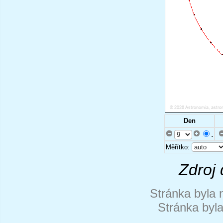
Den
.
Měřítko:
Zdroj 
Stránka byla 
Stránka byl