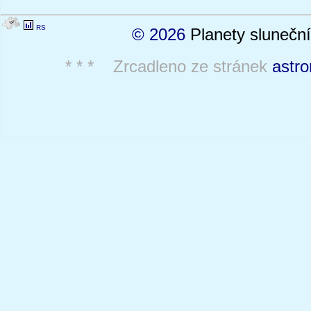
RS
© 2026
Planety sluneční
* * * Zrcadleno ze stránek
astro