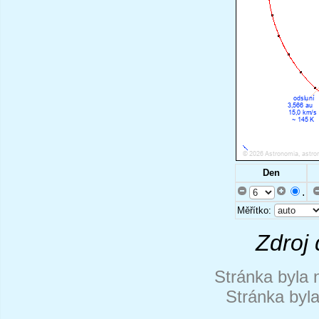
Den
.
Měřítko:
Zdroj 
Stránka byla 
Stránka byl