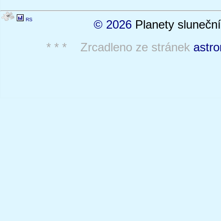
RS
© 2026
Planety sluneční
* * * Zrcadleno ze stránek
astro