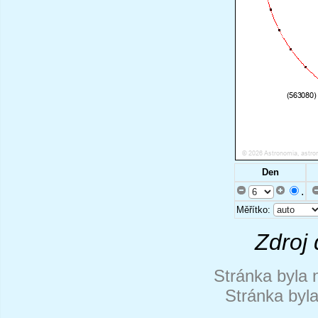
Den
.
Měřítko:
Zdroj 
Stránka byla 
Stránka byl