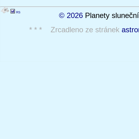
RS
© 2026
Planety sluneční
* * * Zrcadleno ze stránek
astro