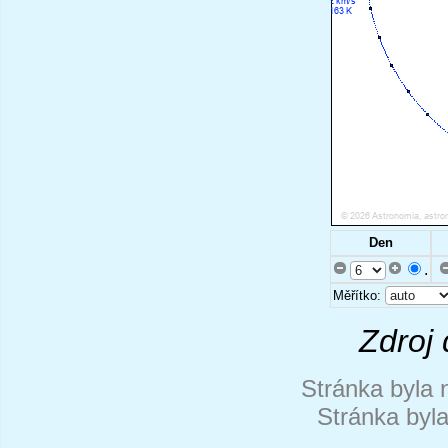
Den
.
Měřítko:
Zdroj 
Stránka byla 
Stránka byl