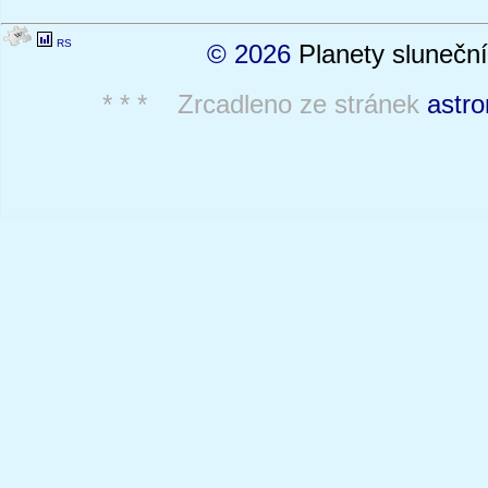
RS
© 2026
Planety sluneční
* * * Zrcadleno ze stránek
astro