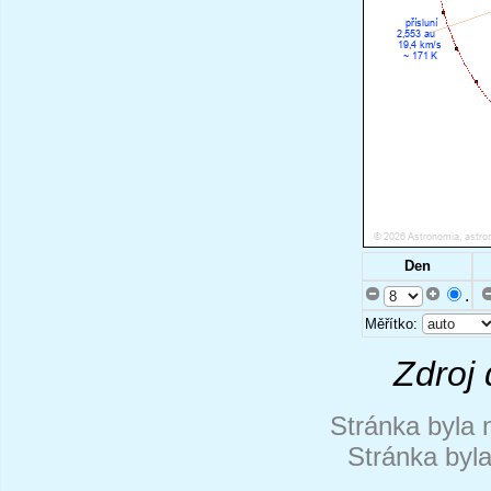
Den
.
Měřítko:
Zdroj 
Stránka byla 
Stránka byl