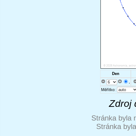
Den
.
Měřítko:
Zdroj 
Stránka byla 
Stránka byl