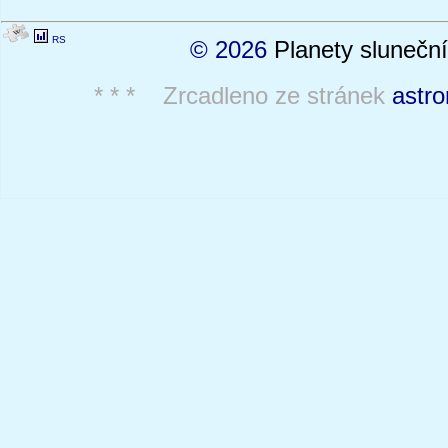
RS
© 2026
Planety sluneční
* * * Zrcadleno ze stránek
astro