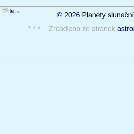
RS
© 2026
Planety sluneční
* * * Zrcadleno ze stránek
astro