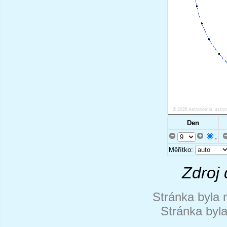
Den
.
Měřítko:
Zdroj 
Stránka byla 
Stránka byl