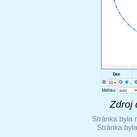
Den
.
Měřítko:
Zdroj 
Stránka byla 
Stránka byl