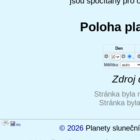
jsou spočítány pro 
Poloha pl
Den
.
Měřítko:
Zdroj 
Stránka byla 
Stránka byl
RS
© 2026
Planety sluneční