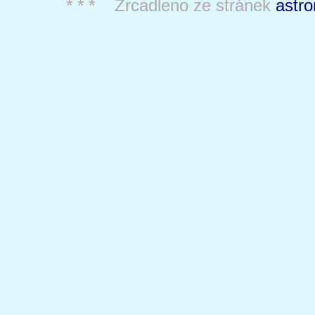
* * * Zrcadleno ze stránek
astro