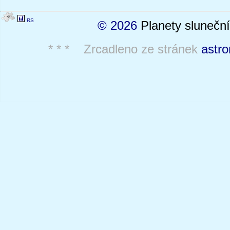
RS
© 2026
Planety sluneční
* * * Zrcadleno ze stránek
astro