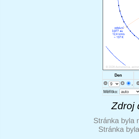
Den
.
Měřítko:
Zdroj 
Stránka byla 
Stránka byl