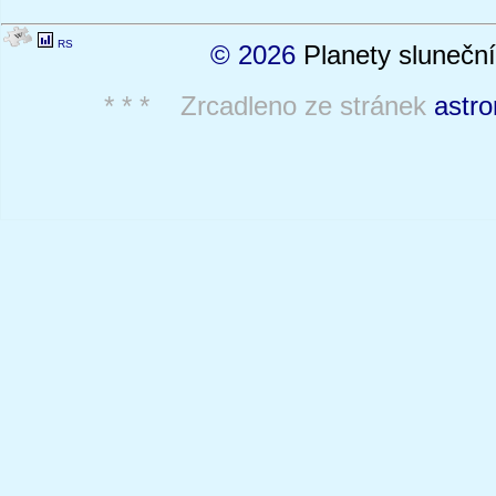
RS
© 2026
Planety sluneční
* * * Zrcadleno ze stránek
astro