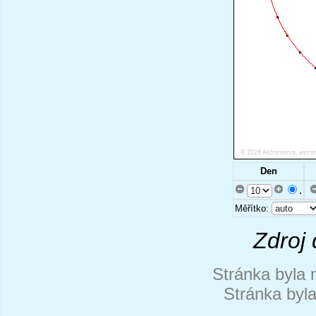
Den
.
Měřítko:
Zdroj 
Stránka byla 
Stránka byl