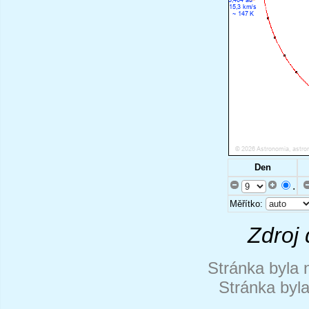
Den
.
Měřítko:
Zdroj 
Stránka byla 
Stránka byl