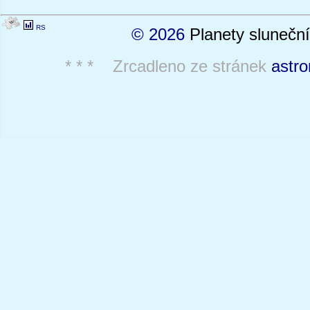
RS
© 2026
Planety sluneční
* * * Zrcadleno ze stránek
astro