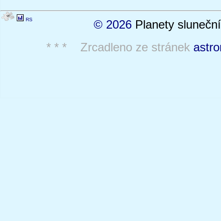
RS
© 2026
Planety sluneční
* * * Zrcadleno ze stránek
astro