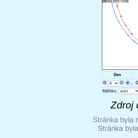
Den
.
Měřítko:
Zdroj 
Stránka byla 
Stránka byl