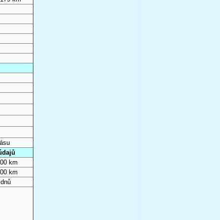
pásu
údajů
000 km
000 km
 dnů