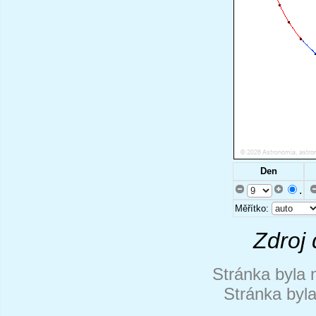
Den
.
Měřítko:
Zdroj 
Stránka byla 
Stránka byl