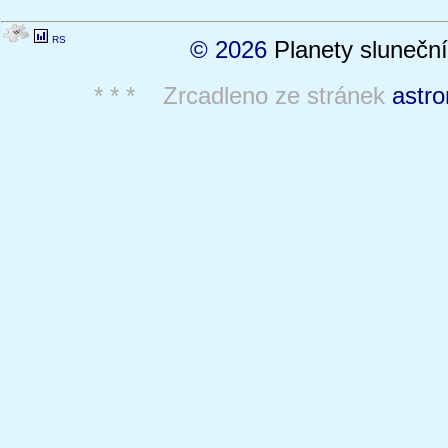
RS
© 2026
Planety sluneční
* * * Zrcadleno ze stránek
astro