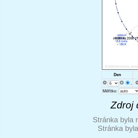
Den
.
Měřítko:
Zdroj 
Stránka byla 
Stránka byl