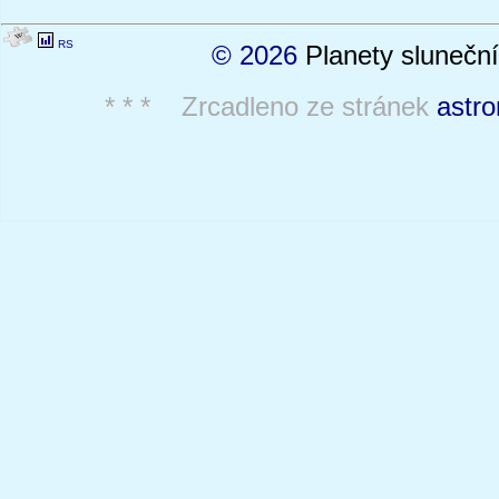
RS
© 2026
Planety sluneční
* * * Zrcadleno ze stránek
astro