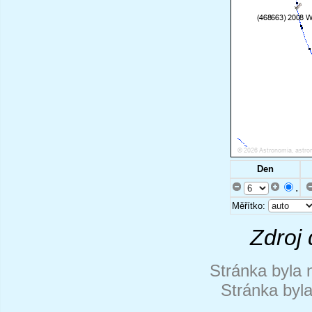
Den
.
Měřítko:
Zdroj 
Stránka byla 
Stránka byl