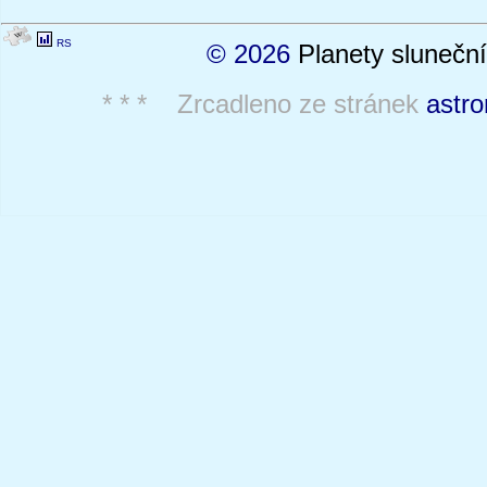
RS
© 2026
Planety sluneční
* * * Zrcadleno ze stránek
astro