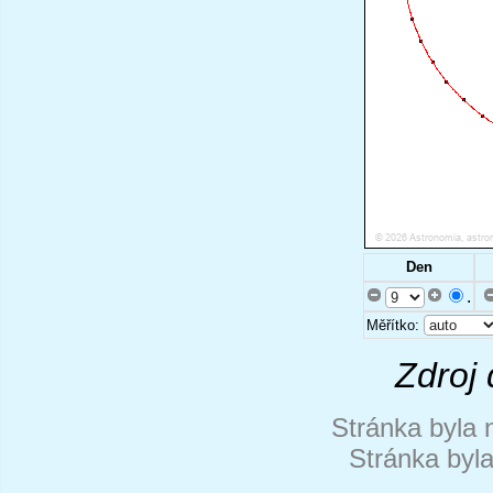
Den
.
Měřítko:
Zdroj 
Stránka byla 
Stránka byl