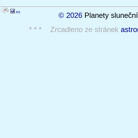
RS
© 2026
Planety sluneční
* * * Zrcadleno ze stránek
astro