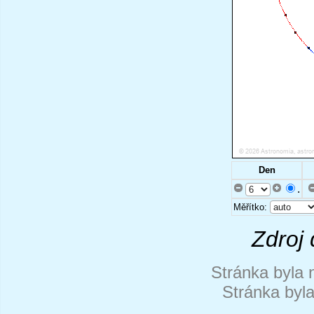
Den
.
Měřítko:
Zdroj 
Stránka byla 
Stránka byl