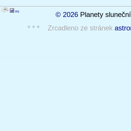
RS
© 2026
Planety sluneční
* * * Zrcadleno ze stránek
astro