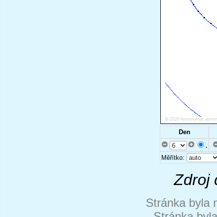
Den
.
Měřítko:
Zdroj 
Stránka byla 
Stránka byl