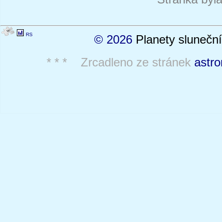
RS
© 2026
Planety sluneční
* * * Zrcadleno ze stránek
astro