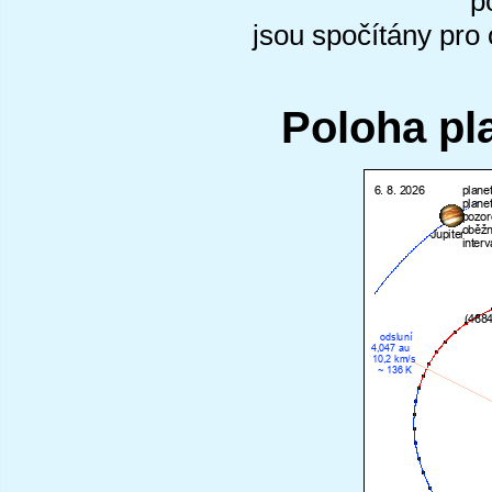
p
jsou spočítány pro
Poloha pl