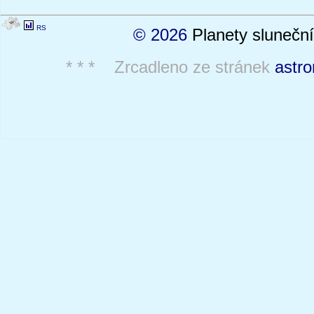
RS
© 2026
Planety sluneční
* * * Zrcadleno ze stránek
astro