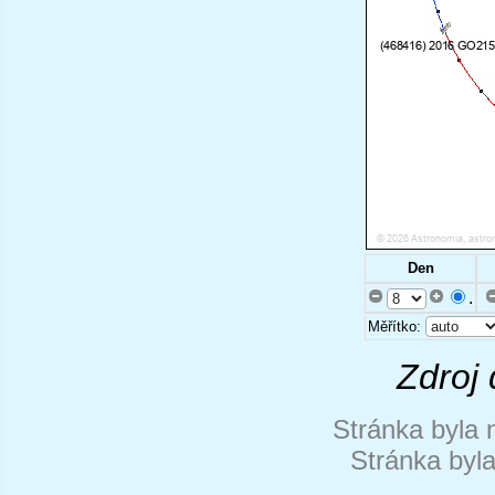
Den
.
Měřítko:
Zdroj 
Stránka byla 
Stránka byl