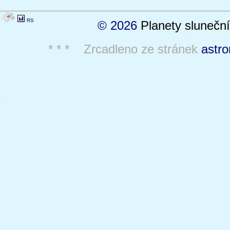
RS
© 2026
Planety sluneční
* * * Zrcadleno ze stránek
astro