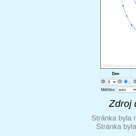
Den
.
Měřítko:
Zdroj 
Stránka byla 
Stránka byl