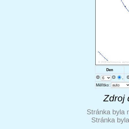
Den
.
Měřítko:
Zdroj 
Stránka byla 
Stránka byl