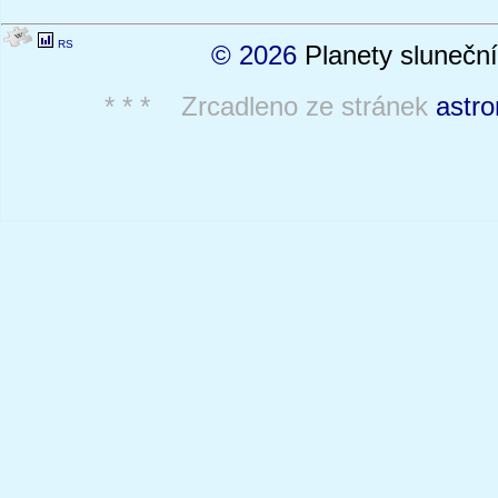
RS
© 2026
Planety sluneční
* * * Zrcadleno ze stránek
astro