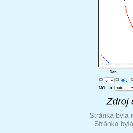
Den
.
Měřítko:
Zdroj 
Stránka byla 
Stránka byl