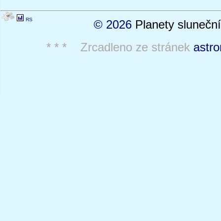
RS
© 2026
Planety sluneční
* * * Zrcadleno ze stránek
astro