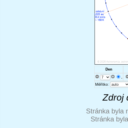
Den
.
Měřítko:
Zdroj 
Stránka byla 
Stránka byl