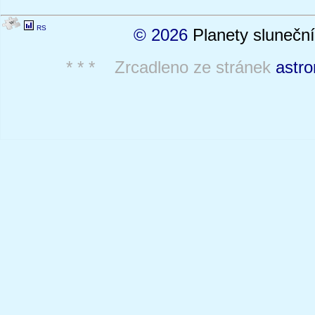
RS
© 2026
Planety sluneční
* * * Zrcadleno ze stránek
astro