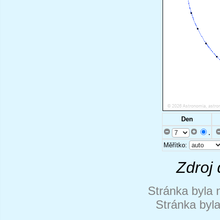
Den
.
Měřítko:
Zdroj 
Stránka byla 
Stránka byl