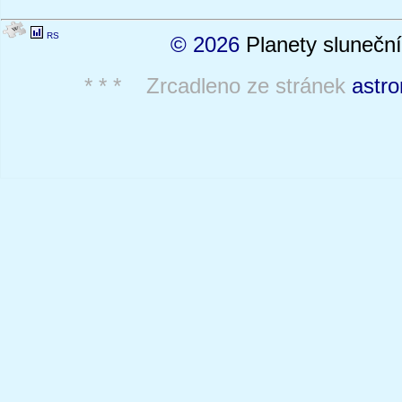
RS
© 2026
Planety sluneční
* * * Zrcadleno ze stránek
astro