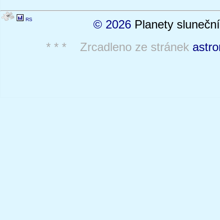
RS
© 2026
Planety sluneční
* * * Zrcadleno ze stránek
astro