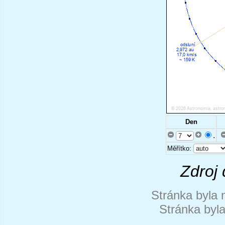
Den
.
Měřítko:
Zdroj 
Stránka byla 
Stránka byl